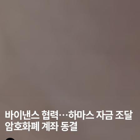
바이낸스 협력…하마스 자금 조달
암호화폐 계좌 동결