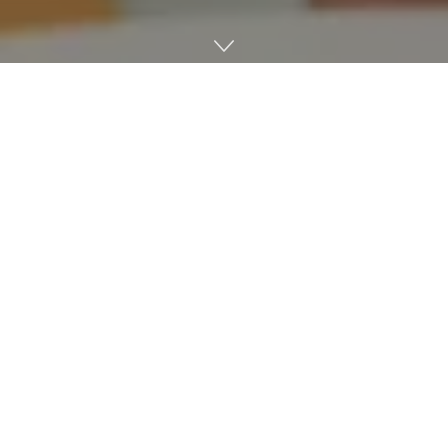
에미리트항공이 승무원 2만 명에게 아이폰과 아이패드를 지급
한다. 원디바이스(One Device)라는 전략을 통한 것으로 이 전
략으로 이미 1년 전부터 130억 원대를 들여 애플 제품을 배포해