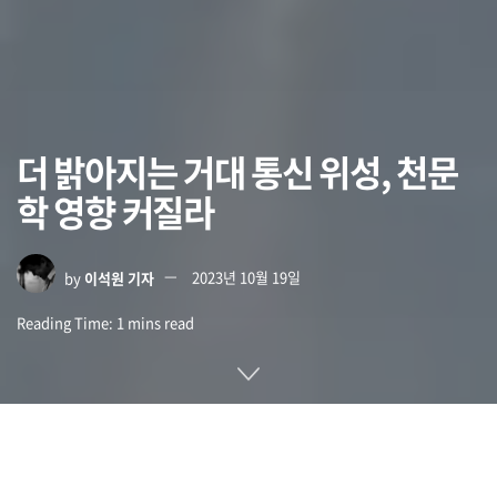
더 밝아지는 거대 통신 위성, 천문
학 영향 커질라
by
이석원 기자
2023년 10월 19일
Reading Time: 1 mins read