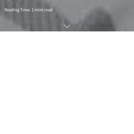
Reading Time: 1 mins read
사고나 질병 등 다양한 요인으로 신체 일부를 잃은 사람이 장착
하는 의수는 섬세한 손가락 움직임까지는 보통 재현할 수 없다.
하지만 스웨덴 예테보리대학 연구팀이 팔꿈치 앞쪽을 잃을 환자