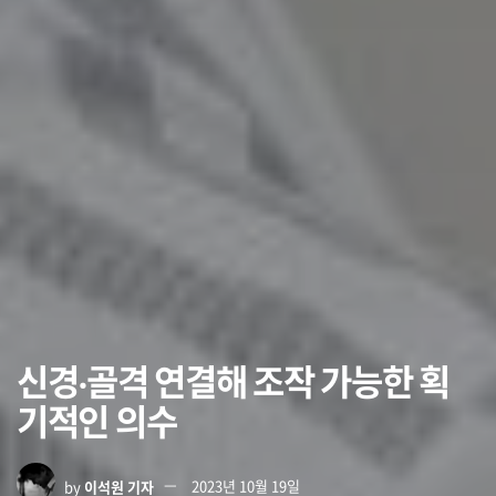
신경‧골격 연결해 조작 가능한 획
기적인 의수
by
이석원 기자
2023년 10월 19일