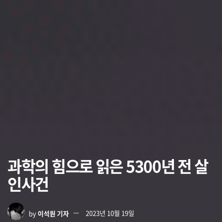
과학의 힘으로 읽은 5300년 전 살
인사건
by
이석원 기자
2023년 10월 19일