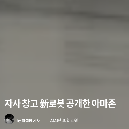
자사 창고 新로봇 공개한 아마존
by
이석원 기자
2023년 10월 20일