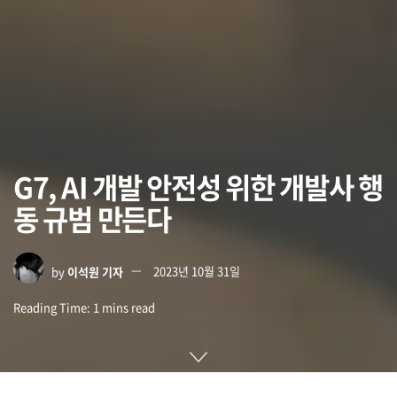
G7, AI 개발 안전성 위한 개발사 행
동 규범 만든다
by
이석원 기자
2023년 10월 31일
Reading Time: 1 mins read