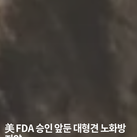
美 FDA 승인 앞둔 대형견 노화방