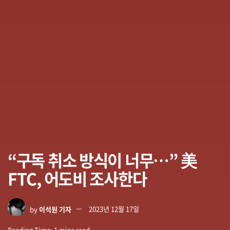
“구독 취소 방식이 너무…” 美
FTC, 어도비 조사한다
by
이석원 기자
2023년 12월 17일
Reading Time: 1 mins read