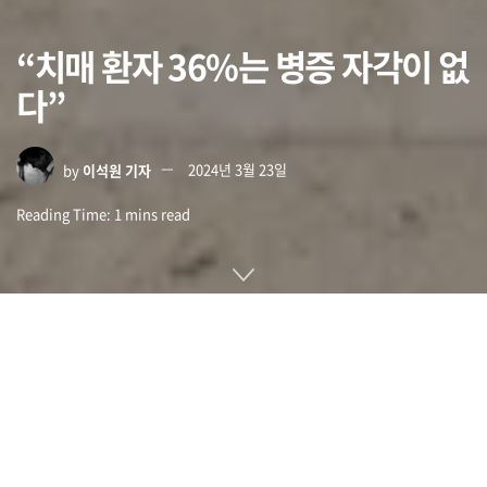
“치매 환자 36%는 병증 자각이 없
다”
by
이석원 기자
2024년 3월 23일
Reading Time: 1 mins read