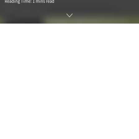
Reading Time: 1 mins read
2024년 내에 출시 예정인 차기 안드로이드 운영체제인 안드로
이드 15(Android 15)에서 인공위성을 활용한 위성 메시징 서
비스가 지원될 가능성이 있다는 보도다. 3월 21일 공개된 개발
자 프리뷰(Android 15 Developer Preview 2)에서 이 사실이