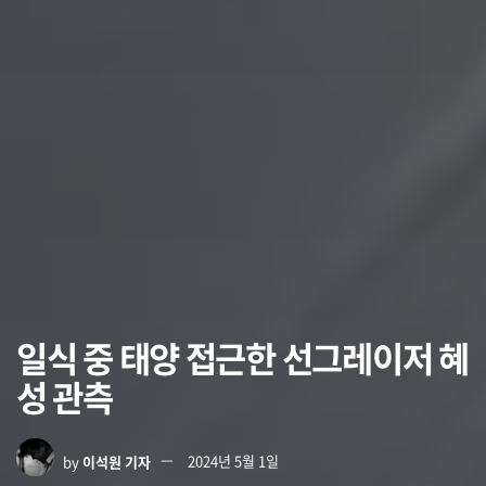
일식 중 태양 접근한 선그레이저 혜
성 관측
by
이석원 기자
2024년 5월 1일