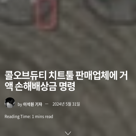
콜오브듀티 치트툴 판매업체에 거
액 손해배상금 명령
by
이석원 기자
2024년 5월 31일
Reading Time: 1 mins read