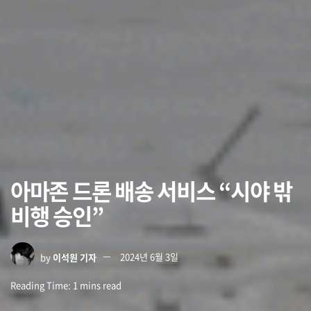
아마존 드론 배송 서비스 “시야 밖
비행 승인”
by
이석원 기자
2024년 6월 3일
Reading Time: 1 mins read