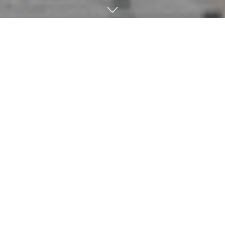
아마존이 미국 연방항공청(FAA)로부터 시야 밖 비행 승인을 받
아 드론을 활용한 프라임에어(Prime Air) 배송 서비스 대상 지
역이 확대된다. 지금은 캘리포니아주와 텍사스주 제한 지역에서
만 서비스가 제공되지만 앞으로는 더 넓은 범위에 도입될 예정
이다.