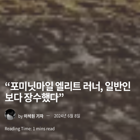
“포미닛마일 엘리트 러너, 일반인
보다 장수했다”
by
이석원 기자
2024년 6월 8일
Reading Time: 1 mins read