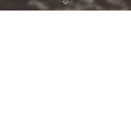
적절한 러닝은 건강에 좋다고 알려져 있지만 한편으로 몸을 지
나치게 혹사하는 달리기나 운동은 오히려 건강을 해칠 수 있다
는 의견도 있다. 과거 1.6km를 4분 이내에 완주한 포미닛마일
(Four-minute mile) 기록 달성 엘리트 러너 200명을 대상으로