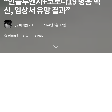
“인플루엔자+코로나19 병용 백
신, 임상서 유망 결과”
by
이석원 기자
2024년 6월 12일
Reading Time: 1 mins read