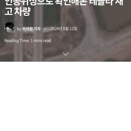
인공위성으로 확인해본 테슬라 재
고 차량
by
이석원 기자
2024년 6월 12일
Reading Time: 1 mins read
미국 전기차 제조업체 테슬라는 지난 4월 전체 직원 10%에 대
한 구조조정을 단행하는 등 EV 수요 감소가 뚜렷해지고 있다. 더
구나 테슬라 2024년 1분기 인도 대수가 생산 대수를 4만 7,000
대 하회하고 공장 부지 내에 놓인 재고 차량이 위성사진에서도
확인되고 있다는 보도가 나왔다.
테슬라는 2024년 1분기 차량 43만 3,371대를 생산했지만 인도
대수는 38만 6,810대에 그쳐 4만 6,561대 재고가 발생했다. 이
수치는 1년 전보다 2배이며 과거 최대 규모다.