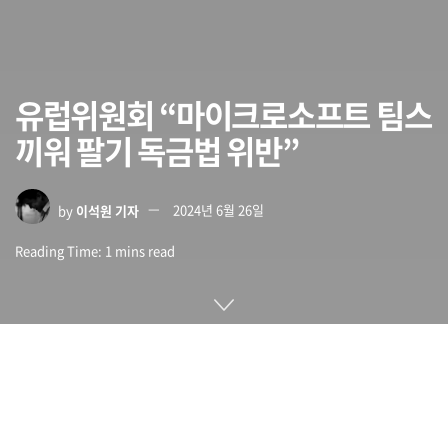
유럽위원회 “마이크로소프트 팀스
끼워 팔기 독금법 위반”
by
이석원 기자
2024년 6월 26일
Reading Time: 1 mins read