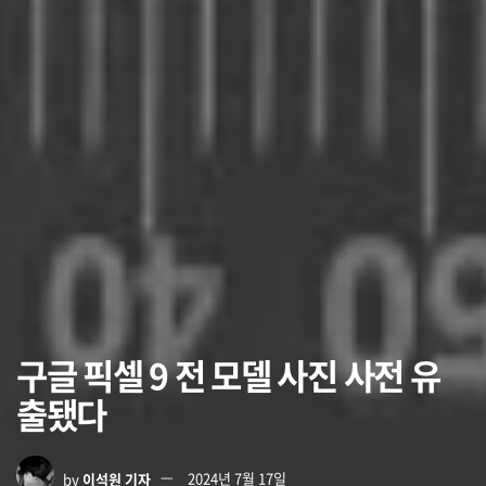
구글 픽셀 9 전 모델 사진 사전 유
출됐다
by
이석원 기자
2024년 7월 17일