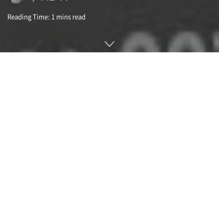
Reading Time: 1 mins read
2024년 구글이 출시할 것으로 예상되는 차세대 스마트폰 픽셀
9 시리즈 전체 4개 모델 사진이 대만 규제 당국에 제출된 문서를
통해 공개됐다.
구글은 오는 8월 14일 오전 2시부터 픽셀 시리즈 신제품을 발표
하는 메이드바이구글(Made by Google) 이벤트를 개최할 예
정. 이 이벤트에서는 구글 순정 스마트폰인 픽셀 9 시리즈와 픽
셀 워치 3 등이 발표될 전망이다.
픽셀 9에 대해서는 다양한 유출 정보가 떠돌고 있으며 중급 모
델인 픽셀 9, 고급 모델인 픽셀 9 프로, 픽셀 9 프로보다 디스플
레이가 더 큰 픽셀 9 프로 XL이라는 3개 모델 라인업이 될 것이
라는 소문이 있다. 또 구글 폴더블 스마트폰인 픽셀 폴드(Pixel