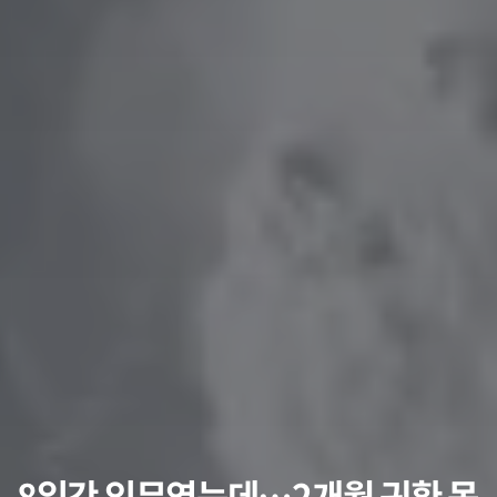
8일간 임무였는데…2개월 귀환 못