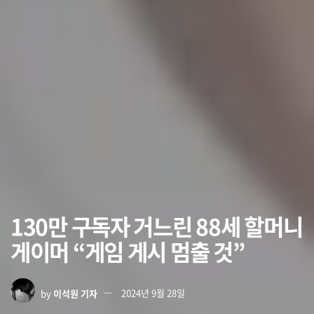
130만 구독자 거느린 88세 할머니
게이머 “게임 게시 멈출 것”
by
이석원 기자
2024년 9월 28일