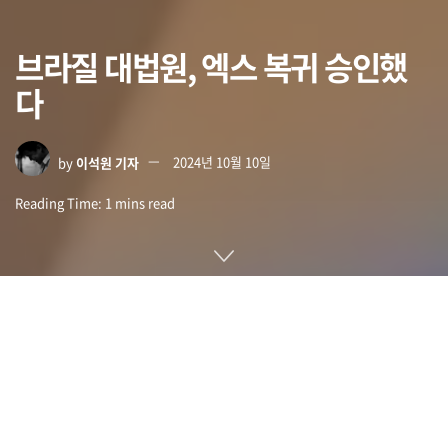
브라질 대법원, 엑스 복귀 승인했
다
by
이석원 기자
2024년 10월 10일
Reading Time: 1 mins read