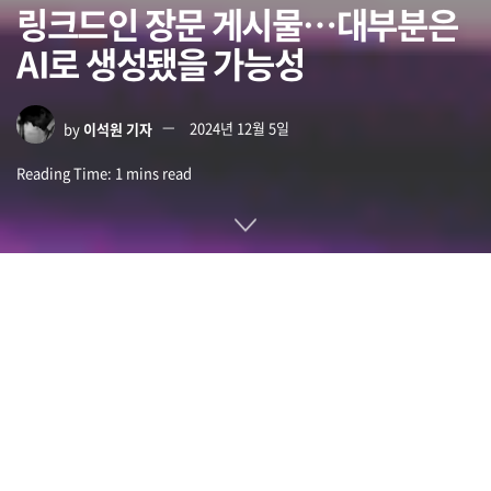
링크드인 장문 게시물…대부분은
AI로 생성됐을 가능성
by
이석원 기자
2024년 12월 5일
Reading Time: 1 mins read