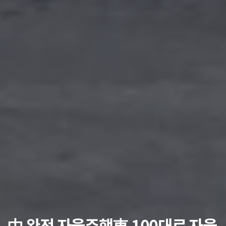
中 완전 자율주행車 100대로 자율