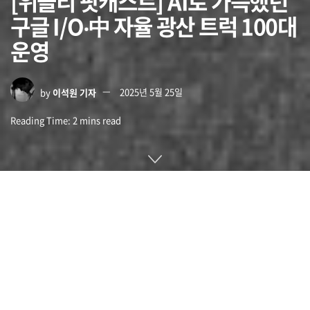
[위클리 팟캐스트] AI로 가득했던
구글 I/O‧中 자율 광산 트럭 100대
운영
by
이석원 기자
2025년 5월 25일
Reading Time: 2 mins read
구글이 구글 I/O 2025 기간 중 제미나이를 사용할 수 있는 구독
서비스 플랜으로 월 249.99달러인 구글 AI 울트라를 발표했습
니다.