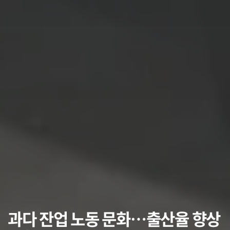
과다 잔업 노동 문화…출산율 향상