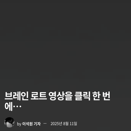
브레인 로트 영상을 클릭 한 번
에…
by
이석원 기자
2025년 8월 11일