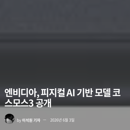
엔비디아, 피지컬 AI 기반 모델 코
스모스3 공개
by
이석원 기자
2026년 6월 3일