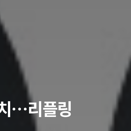
 유치…리플링