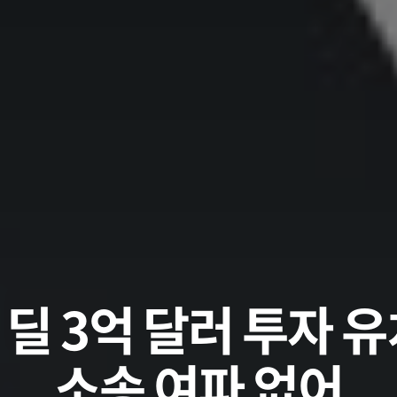
 딜 3억 달러 투자
소송 여파 없어