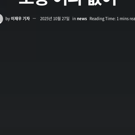
by
이재우 기자
2025년 10월 27일
in
news
Reading Time: 1 mins re