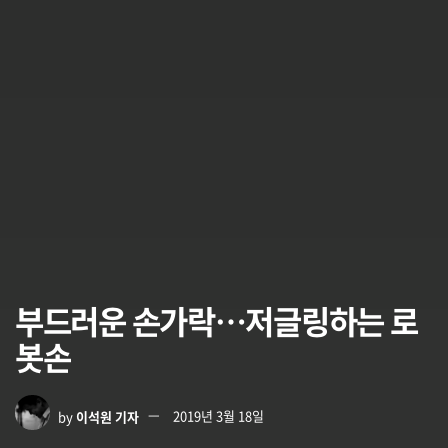
부드러운 손가락…저글링하는 로
봇손
by
이석원 기자
2019년 3월 18일