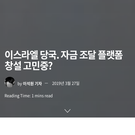
이스라엘 당국. 자금 조달 플랫폼
창설 고민중?
by
이석원 기자
2019년 3월 27일
Reading Time: 1 mins read