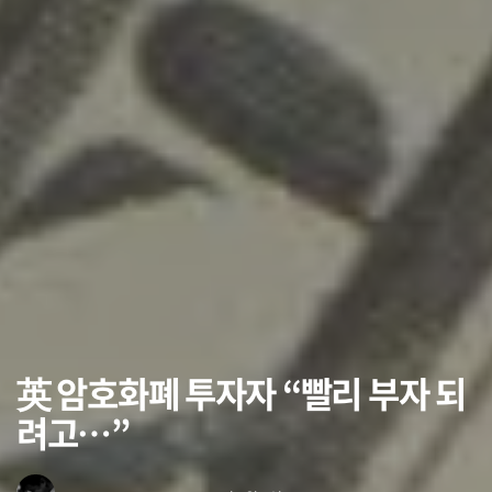
英 암호화폐 투자자 “빨리 부자 되
려고…”