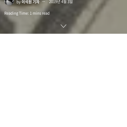
by
이석원 기자
2019년 4월 3일
Reading Time: 1 mins read
영국인이 암호화폐에 투자하는 목적은 빨리 부자가 되고 싶기
때문인 것으로 밝혀졌다. 영국 금융감독청 FCA는 암호화폐에