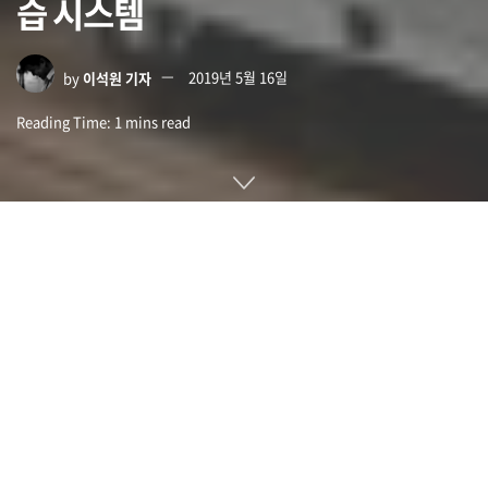
습 시스템
by
이석원 기자
2019년 5월 16일
Reading Time: 1 mins read
클라우드 TPU팟(Cloud TPU Pod)은 구글이 기계학습을 가속
화하기 위해 개발한 시스템인 TPU팟(TPU Pod)을 클랑드 기반