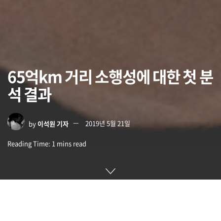
65억km 거리 소행성에 대한 첫 분
석 결과
by
이석원 기자
2019년 5월 21일
Reading Time: 1 mins read