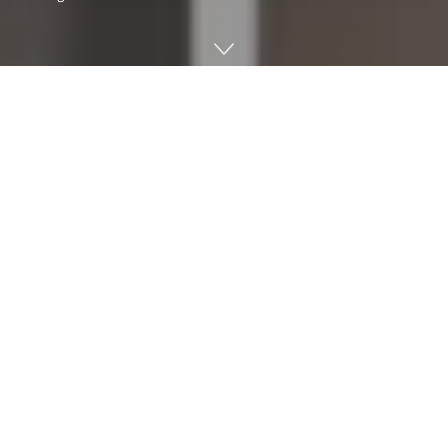
웹 엔지니어 제이슨 메이어스(Jason Mayes)가 자신의 유튜브
채널에 공개한 영상을 보면 일반 웹캠과 인물이 삭제된 영상을
볼 수 있다. 인물 지우기를 실시간으로 처리한 것이다.
그는 구글 엔지니어로 일하고 있다. 영상은 자바스크립트와 텐
서플로우를 이용해 직접 개발한 웹 도구(Disappearing-