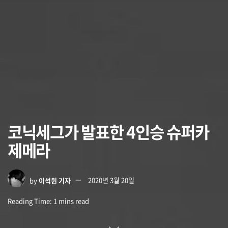
코닉세그가 발표한 4인승 슈퍼카
제메라
by
이석원 기자
2020년 3월 20일
Reading Time: 1 mins read