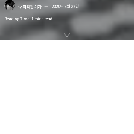
by
이석원 기자
2020년 3월 22일
Reading Time: 1 mins read
포르쉐가 자신의 애차를 개인화해주는 서비스를 시작했다. 포르
쉐 911 차량 보닛에 소유자 지문을 디자인해 인쇄해주는 서비