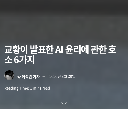
교황이 발표한 AI 윤리에 관한 호
소 6가지
by
이석원 기자
2020년 3월 30일
Reading Time: 1 mins read