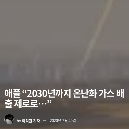
애플 “2030년까지 온난화 가스 배
출 제로로…”
by
이석원 기자
2020년 7월 29일