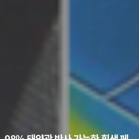
98% 태양광 반사 가능한 흰색 페