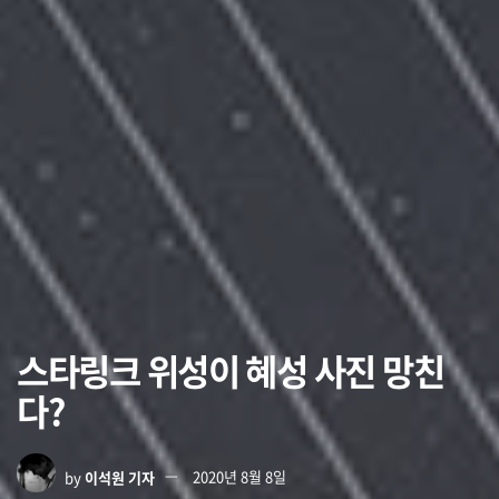
스타링크 위성이 혜성 사진 망친
다?
by
이석원 기자
2020년 8월 8일