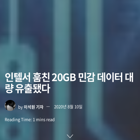
인텔서 훔친 20GB 민감 데이터 대
량 유출됐다
by
이석원 기자
2020년 8월 10일
Reading Time: 1 mins read