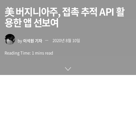
美 버지니아주, 접촉 추적 API 활
용한 앱 선보여
by
이석원 기자
2020년 8월 10일
Reading Time: 1 mins read