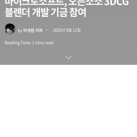
마이크로소프트, 오픈소소 3DCG
블렌더 개발 기금 참여
by
이석원 기자
2020년 8월 11일
Reading Time: 1 mins read
마이크로소프트가 무료로 사용할 수 있는 오픈소스 3DCG 소프
트웨어 블렌더(Blender) 도구 개발을 지워하는 개발기금에 참
가한다고 발표했다.
블렌더는 상용 소프트웨어에 뒤처지지 않는 기능을 갖춘 오픈소
스이자 무료 3DCG 제작 소프트웨어. 만든 3DCG는 모두 상용이