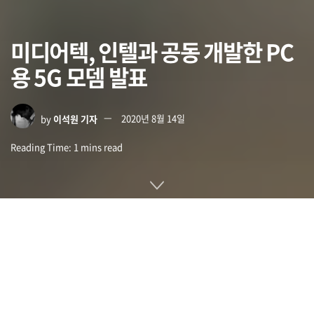
미디어텍, 인텔과 공동 개발한 PC
용 5G 모뎀 발표
by
이석원 기자
2020년 8월 14일
Reading Time: 1 mins read