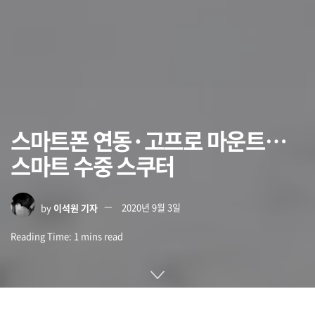
스마트폰 연동·고프로 마운트…
스마트 수중 스쿠터
by
이석원 기자
2020년 9월 3일
Reading Time: 1 mins read