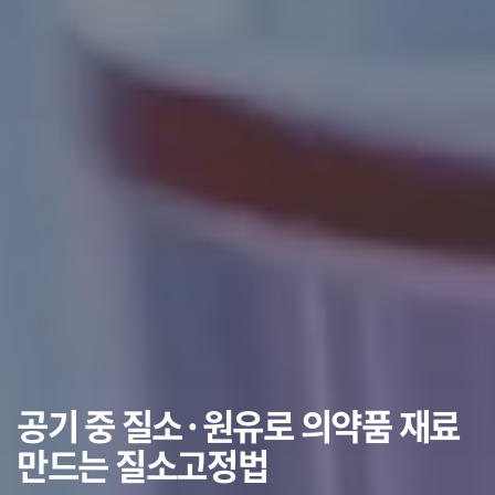
공기 중 질소·원유로 의약품 재료
만드는 질소고정법