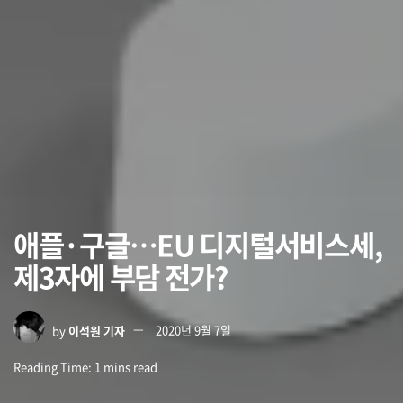
애플·구글…EU 디지털서비스세,
제3자에 부담 전가?
by
이석원 기자
2020년 9월 7일
Reading Time: 1 mins read