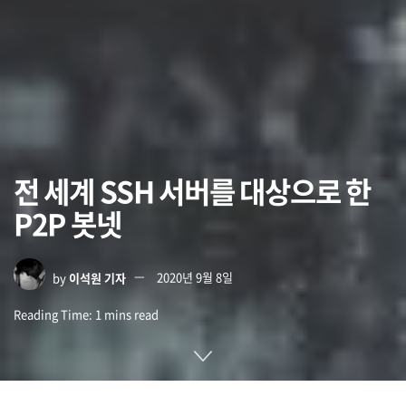
전 세계 SSH 서버를 대상으로 한
P2P 봇넷
by
이석원 기자
2020년 9월 8일
Reading Time: 1 mins read