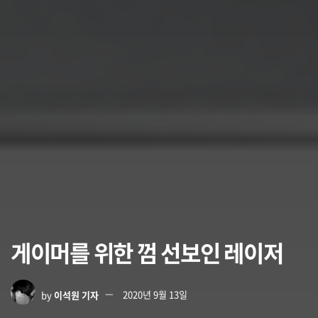
게이머를 위한 껌 선보인 레이저
by
이석원 기자
2020년 9월 13일